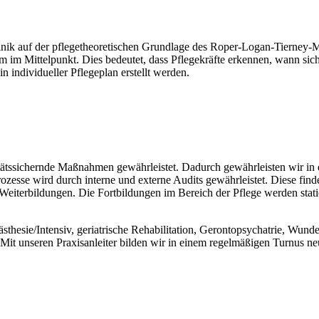
inik auf der pflegetheoretischen Grundlage des Roper-Logan-Tierney-M
Mittelpunkt. Dies bedeutet, dass Pflegekräfte erkennen, wann sich e
n individueller Pflegeplan erstellt werden.
litätssichernde Maßnahmen gewährleistet. Dadurch gewährleisten wir in
zesse wird durch interne und externe Audits gewährleistet. Diese finden
 Weiterbildungen. Die Fortbildungen im Bereich der Pflege werden sta
hesie/Intensiv, geriatrische Rehabilitation, Gerontopsychatrie, Wunde
Mit unseren Praxisanleiter bilden wir in einem regelmäßigen Turnus ne