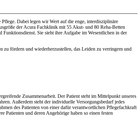
 Pflege. Dabei legen wir Wert auf die enge, interdisziplinäre
ausgröße der Acura Fachklinik mit 55 Akut- und 80 Reha-Betten
nd Funktionsdienst. Sie sieht ihre Aufgabe im Wesentlichen in der
 zu fördern und wiederherzustellen, das Leiden zu verringern und
bergreifende Zusammenarbeit. Der Patient steht im Mittelpunkt unseres
ahren. Außerdem steht der individuelle Versorgungsbedarf jedes
nahmen des Patienten von einer dafür verantwortlichen Pflegefachkraft
sere Patienten und deren Angehörige haben so einen festen