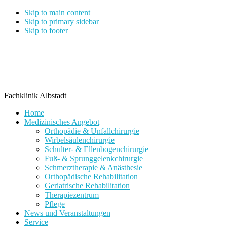
Skip to main content
Skip to primary sidebar
Skip to footer
Fachklinik Albstadt
Home
Medizinisches Angebot
Orthopädie & Unfallchirurgie
Wirbelsäulenchirurgie
Schulter- & Ellenbogenchirurgie
Fuß- & Sprunggelenkchirurgie
Schmerztherapie & Anästhesie
Orthopädische Rehabilitation
Geriatrische Rehabilitation
Therapiezentrum
Pflege
News und Veranstaltungen
Service