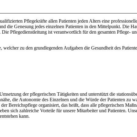
lifizierten Pflegekräfte allen Patienten jeden Alters eine professionelle
und die Genesung jedes einzelnen Patienten in den Mittelpunkt. Die H
 Die Pflegedienstleitung ist verantwortlich für den gesamten Pflege- u
 welcher zu den grundlegenden Aufgaben die Gesundheit des Patienten
 Umsetzung der pflegerischen Tätigkeiten und unterstützt die stationsü
tennähe, die Autonomie des Einzelnen und die Würde der Patienten zu w
der Bereichspflege organisiert, das heißt, dass alle pflegerischen Maß
eben sich zahlreiche Vorteile für unsere Mitarbeiter und Patienten. Un
entstehen kann.