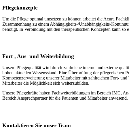
Pflegekonzepte
Um die Pflege optimal umsetzen zu können arbeitet die Acura Fachkl
Zusammenhang zu einem Abhängigkeits-/Unabhängigkeits-Kontinuum im 
benötigt. In Verbindung mit den therapeutischen Konzepten kann so ei
Fort-, Aus- und Weiterbildung
Unsere Pflegequalität wird durch zahlreiche interne und externe qua
hohen aktuellen Wissensstand. Eine Überprüfung der pflegerischen Pro
Kompetenzerweiterung unserer Mitarbeiter mit zahlreichen Fort- und
Mitarbeiter die Möglichkeit sich weiterzubilden.
Unsere Pflegekräfte haben Fachweiterbildungen im Bereich IMC, Anäst
Bereich Ansprechpartner für die Patienten und Mitarbeiter anwesend. 
Kontaktieren Sie unser Team