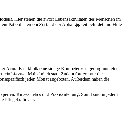
odells. Hier stehen die zwölf Lebensaktivitäten des Menschen im
in Patient in einem Zustand der Abhängigkeit befindet und Hilfe
 der Acura Fachklinik eine stetige Kompetenzsteigerung und einen
 ein bis zwei Mal jährlich statt. Zudem fördern wir die
tionsspezifisch jeden Monat angeboten. Außerdem haben die
xperten, Kinaesthetics und Praxisanleitung. Somit sind in jedem
ue Pflegekräfte aus.