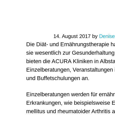
ACURA: Diät- und Ern
der Lehrküche
14. August 2017
by
Denise
Die Diät- und Ernährungstherapie 
sie wesentlich zur Gesunderhaltung
bieten die ACURA Kliniken in Albsta
Einzelberatungen, Veranstaltungen i
und Buffetschulungen an.
Einzelberatungen werden für ernäh
Erkrankungen, wie beispielsweise 
mellitus und rheumatoider Arthritis