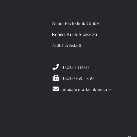
Acura Fachklinik GmbH
Robert-Koch-Straße 26
72461 Albstadt
07432 / 169-0
07432/169-1359
info@acura-fachklinik.de