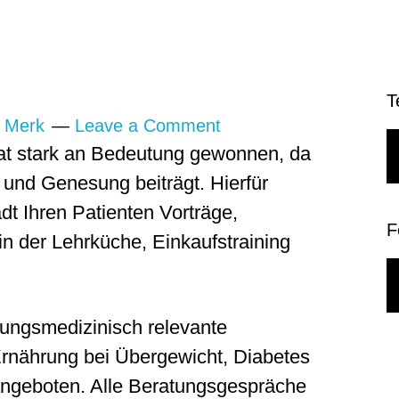
ährungstherapie in
T
 Merk
Leave a Comment
hat stark an Bedeutung gewonnen, da
 und Genesung beiträgt. Hierfür
dt Ihren Patienten Vorträge,
F
n der Lehrküche, Einkaufstraining
rungsmedizinisch relevante
Ernährung bei Übergewicht, Diabetes
 angeboten. Alle Beratungsgespräche