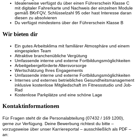
Idealerweise verfügst du über einen Führerschein Klasse C
mit digitaler Fahrerkarte und Nachweis der einzelnen Module
gemäß BKrFQV, Schlüsselzahl 95 oder hast Interesse daran
diesen zu absolvieren
Du verfügst mindestens über der Führerschein Klasse B
Wir bieten dir
Ein gutes Arbeitsklima mit familiärer Atmosphäre und einem
eingespielen Team
Attraktive branchenübliche Vergütung
Umfassende interne und externe Fortbildungsmöglichkeiten
Arbeitgebergeförderte Altersvorsorge
Wertschätzung Ihres Engagements
Umfassende interne und externe Fortbildungsmöglichkeiten
Internes und externes betriebliches Gesundheitsmanagement
inklusive kostenlose Mitgliedschaft im Fitnessstudio und Job-
Rad
Kostenlose Parkplätze und eine schöne Lage
Kontaktinformationen
Für Fragen steht dir die Personalabteilung (07432 / 169 1200),
gerne zur Verfügung. Deine Bewerbung richtest du bitte –
vorzugsweise über unser Karriereportal – ausschließlich als PDF –
an: