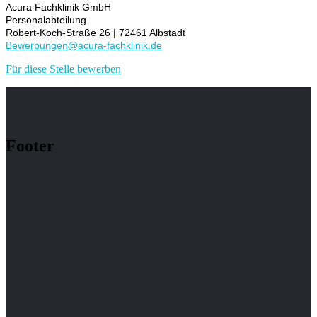
Acura Fachklinik GmbH
Personalabteilung
Robert-Koch-Straße 26 | 72461 Albstadt
Bewerbungen@acura-fachklinik.de
Für diese Stelle bewerben
Footer