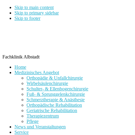
Skip to main content
Skip to primary sidebar
Skip to footer
Fachklinik Albstadt
Home
Medizinisches Angebot
Orthopädie & Unfallchirurgie
Wirbelsäulenchirurgie
Schulter- & Ellenbogenchirurgie
Fuß- & Sprunggelenkchirurgie
Schmerztherapie & Anästhesie
Orthopädische Rehabilitation
Geriatrische Rehabilitation
Therapiezentrum
Pflege
News und Veranstaltungen
Service