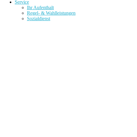
Service
Ihr Aufenthalt
Regel- & Wahlleistungen
Sozialdienst