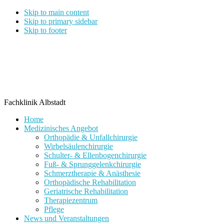
Skip to main content
Skip to primary sidebar
Skip to footer
Fachklinik Albstadt
Home
Medizinisches Angebot
Orthopädie & Unfallchirurgie
Wirbelsäulenchirurgie
Schulter- & Ellenbogenchirurgie
Fuß- & Sprunggelenkchirurgie
Schmerztherapie & Anästhesie
Orthopädische Rehabilitation
Geriatrische Rehabilitation
Therapiezentrum
Pflege
News und Veranstaltungen